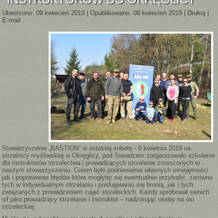
Utworzono: 09 kwiecień 2019
|
Opublikowano: 09 kwiecień 2019
|
Drukuj
|
E-mail
Stowarzyszenie „BASTION” w ostatnią sobotę - 6 kwietnia 2019 na
strzelnicy myśliwskiej w Okręglicy, pod Sieradzem zorganizowało szkolenie
dla instruktorów strzelectwa i prowadzących strzelanie zrzeszonych w
naszym stowarzyszeniu. Celem było podniesienie własnych umiejętności
jak i poprawienie błędów które mogłyby się ewentualnie przytrafić, zarówno
tych w indywidualnym strzelaniu i posługiwaniu się bronią, jak i tych
związanych z prowadzeniem zajęć strzeleckich. Każdy spróbował swoich
sił jako prowadzący strzelanie i instruktor – nadzorując osoby na osi
strzeleckiej.