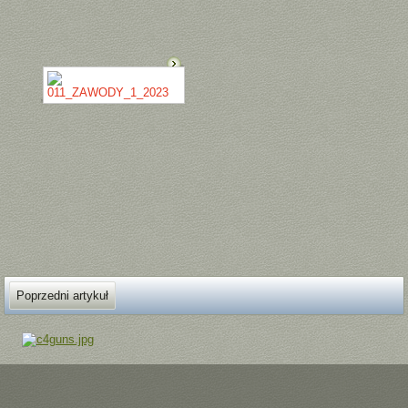
Poprzedni artykuł